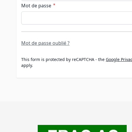
Mot de passe
Password hidden
Mot de passe oublié ?
This form is protected by reCAPTCHA - the
Google Privac
apply.