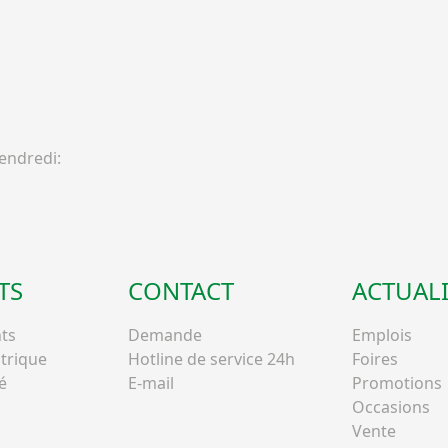
ndredi:
TS
CONTACT
ACTUALI
ts
Demande
Emplois
ctrique
Hotline de service 24h
Foires
é
E-mail
Promotions
Occasions
Vente