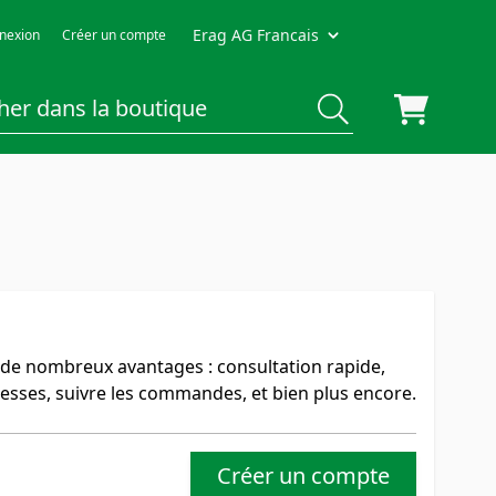
Erag AG Francais
nexion
Créer un compte
 de nombreux avantages : consultation rapide,
esses, suivre les commandes, et bien plus encore.
Créer un compte