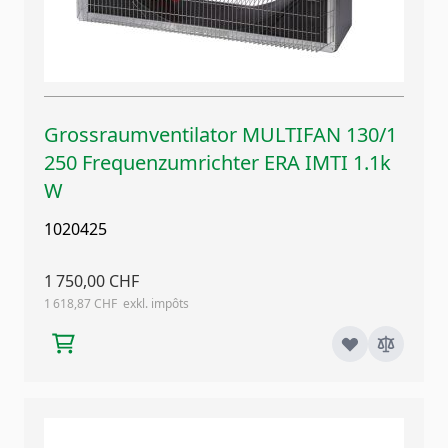
Grossraumventilator MULTIFAN 130/1
250 Frequenzumrichter ERA IMTI 1.1k
W
1020425
1 750,00 CHF
1 618,87 CHF