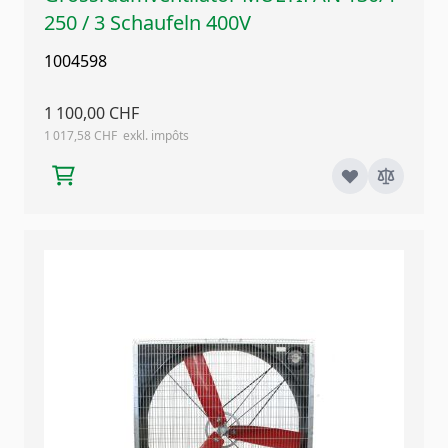
250 / 3 Schaufeln 400V
1004598
1 100,00 CHF
1 017,58 CHF