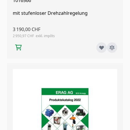
1016566
mit stufenloser Drehzahlregelung
3 190,00 CHF
2 950,97 CHF