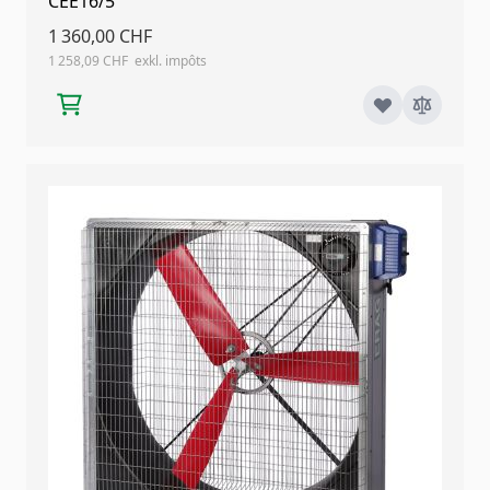
CEE16/5
1 360,00 CHF
1 258,09 CHF