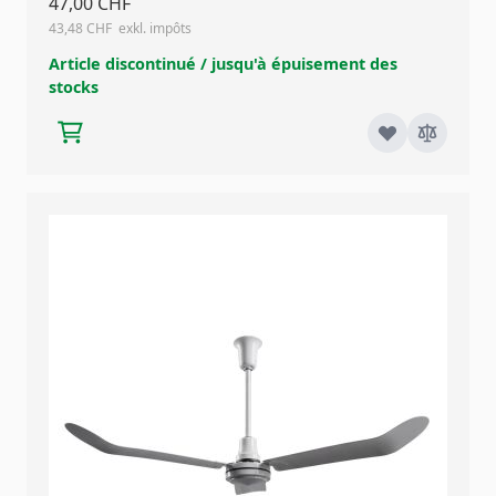
47,00 CHF
43,48 CHF
Article discontinué / jusqu'à épuisement des
stocks