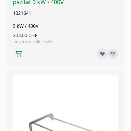
pazität 9 kW - 400V
1021641
9 kW / 400V
203,00 CHF
187,79 CHF