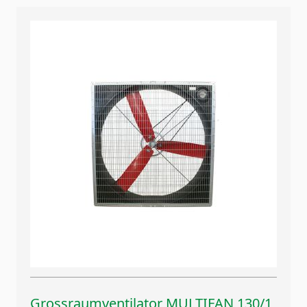
Grossraumventilator MULTIFAN 130/1