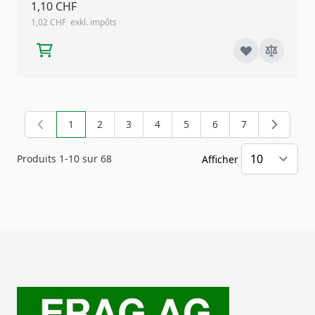
1,10 CHF
1,02 CHF
1
2
3
4
5
6
7
Vous lisez actuellement la page
Page
Page
Page
Page
Page
Page
Produits
1
-
10
sur
68
Afficher