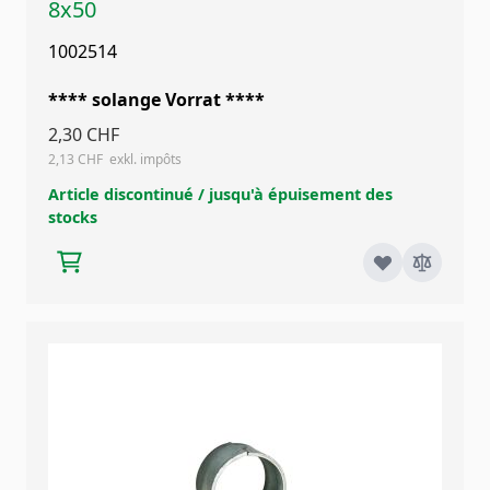
8x50
1002514
**** solange Vorrat ****
2,30 CHF
2,13 CHF
Article discontinué / jusqu'à épuisement des
stocks