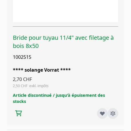
Bride pour tuyau 11/4" avec filetage à
bois 8x50
1002515
**** solange Vorrat ****
2,70 CHF
2,50 CHF
Article discontinué / jusqu'à épuisement des
stocks