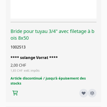
Bride pour tuyau 3/4" avec filetage à b
ois 8x50
1002513
**** solange Vorrat ****
2,00 CHF
1,85 CHF
Article discontinué / jusqu'à épuisement des
stocks