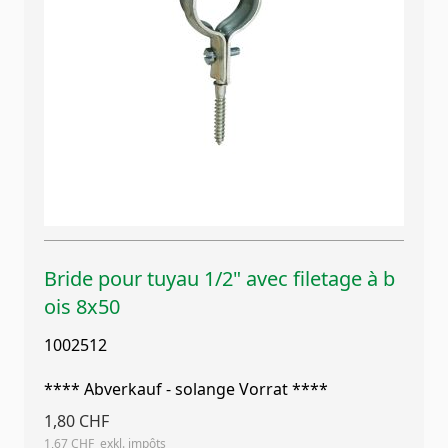
Bride pour tuyau 1/2" avec filetage à b
ois 8x50
1002512
**** Abverkauf - solange Vorrat ****
1,80 CHF
1,67 CHF