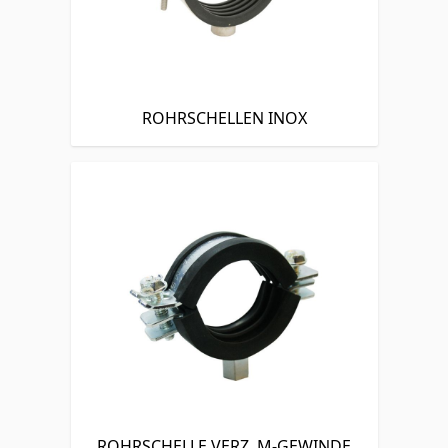
ROHRSCHELLEN INOX
ROHRSCHELLE VERZ. M-GEWINDE