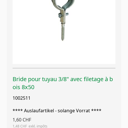
Bride pour tuyau 3/8" avec filetage à b
ois 8x50
1002511
**** Auslaufartikel - solange Vorrat ****
1,60 CHF
1,48 CHF