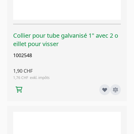
Collier pour tube galvanisé 1" avec 2 o
eillet pour visser
1002548
1,90 CHF
1,76 CHF