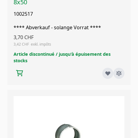
8x50
1002517
**** Abverkauf - solange Vorrat ****
3,70 CHF
3,42 CHF
Article discontinué / jusqu'à épuisement des
stocks