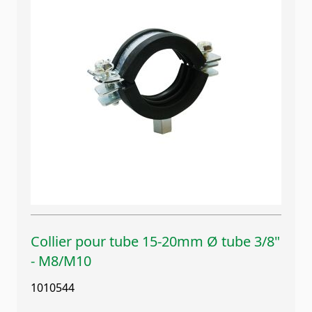
Collier pour tube 15-20mm Ø tube 3/8"
- M8/M10
1010544