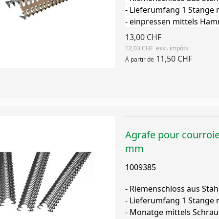
- Lieferumfang 1 Stange
- einpressen mittels Ha
13,00 CHF
12,03 CHF
11,50 CHF
À partir de
Agrafe pour courroi
mm
1009385
- Riemenschloss aus Stah
- Lieferumfang 1 Stange
- Monatge mittels Schra