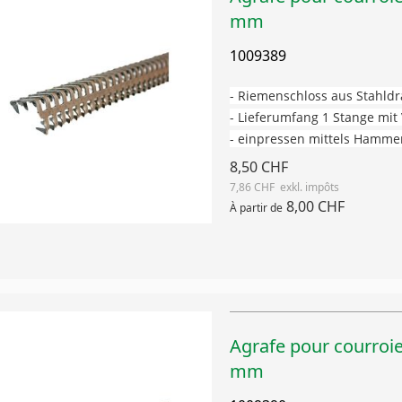
mm
1009389
- Riemenschloss aus Stahldr
- Lieferumfang 1 Stange mi
- einpressen mittels Hamme
8,50 CHF
7,86 CHF
8,00 CHF
À partir de
Agrafe pour courroi
mm