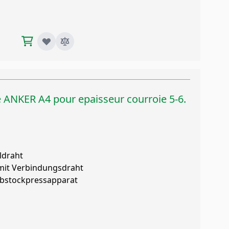
 ANKER A4 pour epaisseur courroie 5-6.
ldraht
 mit Verbindungsdraht
ubstockpressapparat