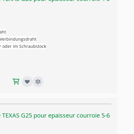
aht
t Verbindungsdraht
r oder im Schraubstock
e TEXAS G25 pour epaisseur courroie 5-6