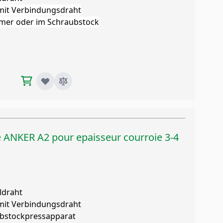
 mit Verbindungsdraht
mmer oder im Schraubstock
e ANKER A2 pour epaisseur courroie 3-4
ldraht
 mit Verbindungsdraht
ubstockpressapparat