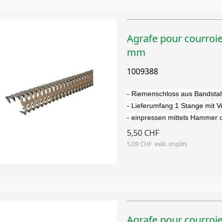
Agrafe pour courroi
mm
1009388
- Riemenschloss aus Bandstah
- Lieferumfang 1 Stange mit 
- einpressen mittels Hammer 
5,50 CHF
5,09 CHF
Agrafe pour courroi