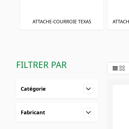
ATTACHE-COURROIE TEXAS
ATTACH
FILTRER PAR
Skip to product list
Catégorie
filter
Fabricant
filter