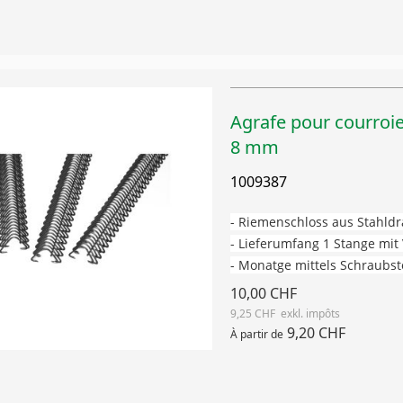
Agrafe pour courroie
8 mm
1009387
- Riemenschloss aus Stahldr
- Lieferumfang 1 Stange mi
- Monatge mittels Schraubs
10,00 CHF
9,25 CHF
9,20 CHF
À partir de