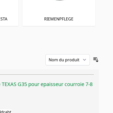
ESTA
RIEMENPFLEGE
e TEXAS G35 pour epaisseur courroie 7-8
ldraht