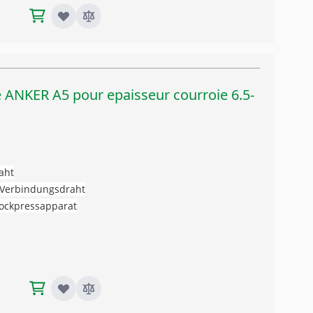
 ANKER A5 pour epaisseur courroie 6.5-
aht
t Verbindungsdraht
tockpressapparat