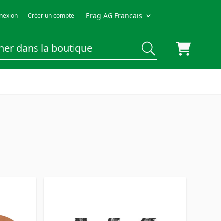
Erag AG Francais
nexion
Créer un compte