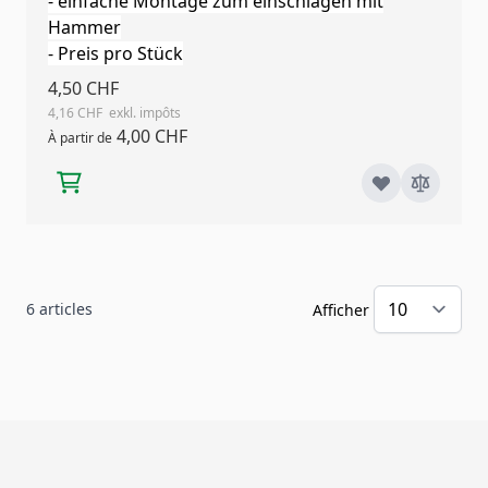
- einfache Montage zum einschlagen mit
Hammer
- Preis pro Stück
4,50 CHF
4,16 CHF
4,00 CHF
À partir de
6
articles
Afficher