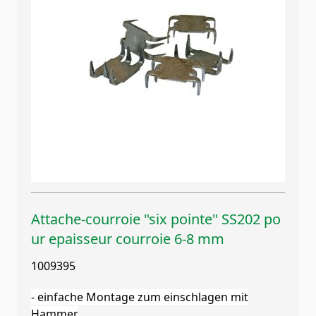
Attache-courroie "six pointe" SS202 po
ur epaisseur courroie 6-8 mm
1009395
- einfache Montage zum einschlagen mit
Hammer