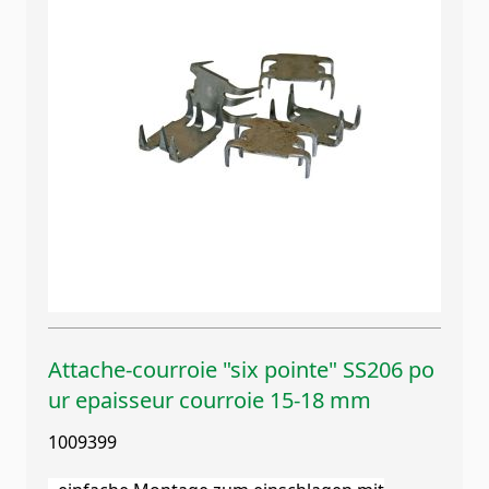
Attache-courroie "six pointe" SS206 po
ur epaisseur courroie 15-18 mm
1009399