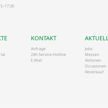
15–17:30
TE
KONTAKT
AKTUEL
Anfrage
Jobs
ial
24h Service-Hotline
Messen
E-Mail
Aktionen
Occasionen
Abverkauf