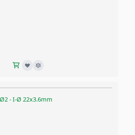
x Ø2 - I-Ø 22x3.6mm