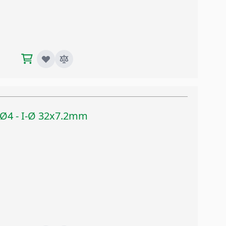
x Ø4 - I-Ø 32x7.2mm