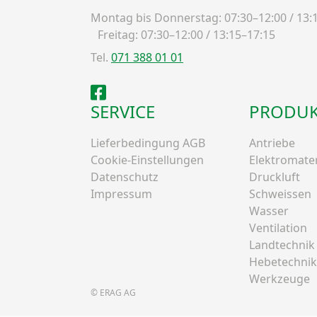
Montag bis Donnerstag: 07:30–12:00 / 13:
Freitag: 07:30–12:00 / 13:15–17:15
Tel.
071 388 01 01
Facebook
SERVICE
PRODUK
Lieferbedingung AGB
Antriebe
Cookie-Einstellungen
Elektromater
Datenschutz
Druckluft
Impressum
Schweissen
Wasser
Ventilation
Landtechnik
Hebetechnik
Werkzeuge
© ERAG AG