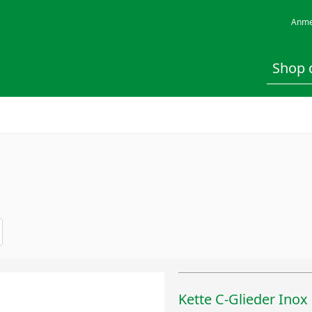
Anme
Kette C-Glieder Inox