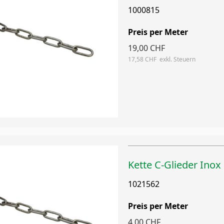
1000815
Preis per Meter
19,00 CHF
17,58 CHF
Kette C-Glieder Ino
1021562
Preis per Meter
4,00 CHF