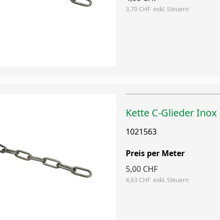
3,70 CHF
Kette C-Glieder Ino
1021563
Preis per Meter
5,00 CHF
4,63 CHF