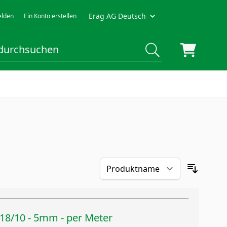
Erag AG Deutsch
lden
Ein Konto erstellen
 18/10 - 5mm - per Meter