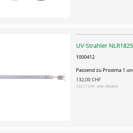
UV-Strahler NLR18
1000412
Passend zu Proxima 1 u
132,00 CHF
122,11 CHF