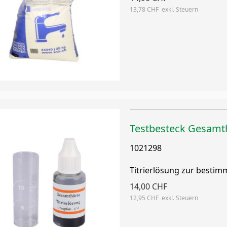
13,78 CHF
Testbesteck Gesamth
1021298
Titrierlösung zur besti
14,00 CHF
12,95 CHF