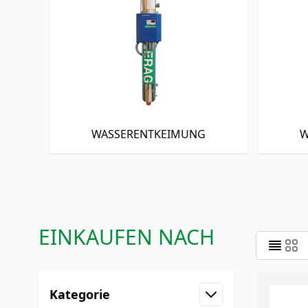
WASSERENTKEIMUNG
W
EINKAUFEN NACH
Zur Produktliste springen
Kategorie