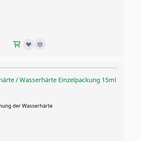
ärte / Wasserhärte Einzelpackung 15ml
mmung der Wasserhärte