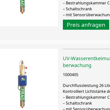
– Bestrahlungskammer C
– Schaltschrank
– mit Sensorüberwachun
Preis anfragen
UV-Wasserentkeimu
berwachung
1000405
Durchflussleistung 26 Li
Kontrolliert Lichtstärke 
– Bestrahlungskammer C
– Schaltschrank
– mit Sensorüberwachun