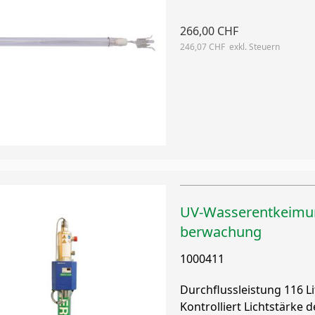
266,00 CHF
246,07 CHF
UV-Wasserentkeimu
berwachung
1000411
Durchflussleistung 116 L
Kontrolliert Lichtstärke 