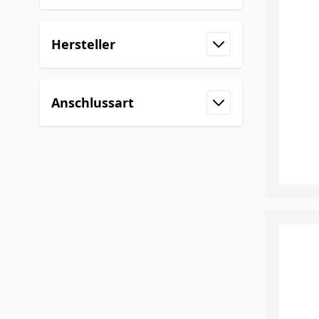
Filter
Hersteller
Filter
Anschlussart
Filter