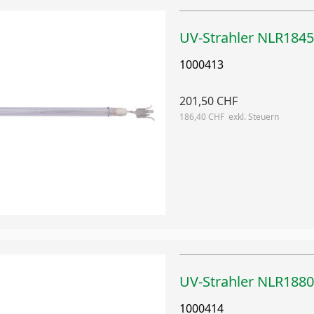
UV-Strahler NLR18
1000413
201,50 CHF
186,40 CHF
UV-Strahler NLR18
1000414