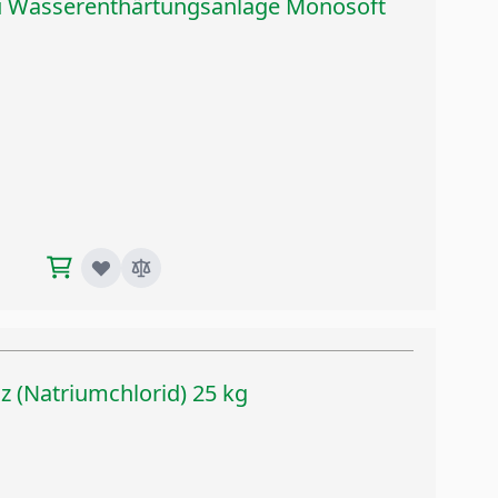
 Wasserenthärtungsanlage Monosoft
z (Natriumchlorid) 25 kg