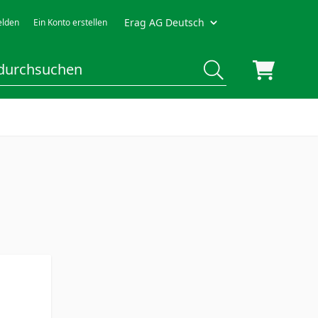
Erag AG Deutsch
lden
Ein Konto erstellen