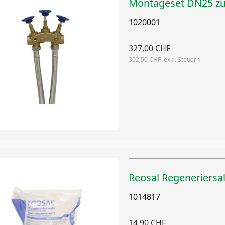
Montageset DN25 zu
1020001
327,00 CHF
302,50 CHF
Reosal Regeneriersal
1014817
14,90 CHF