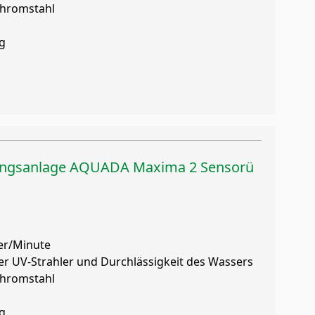
hromstahl
g
ngsanlage AQUADA Maxima 2 Sensorü
ter/Minute
der UV-Strahler und Durchlässigkeit des Wassers
hromstahl
g