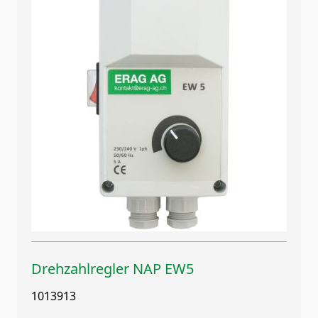
Drehzahlregler NAP EW5
1013913