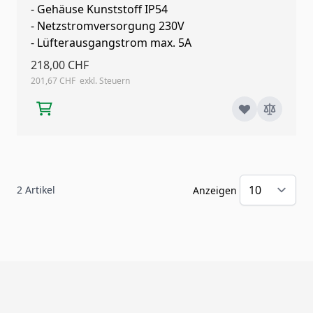
- Gehäuse Kunststoff IP54
- Netzstromversorgung 230V
- Lüfterausgangstrom max. 5A
218,00 CHF
201,67 CHF
2
Artikel
Anzeigen