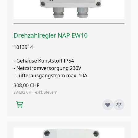
Drehzahlregler NAP EW10
1013914
- Gehäuse Kunststoff IP54
- Netzstromversorgung 230V
- Lüfterausgangstrom max. 10A
308,00 CHF
284,92 CHF