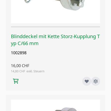
Blinddeckel mit Kette Storz-Kupplung T
yp C/66 mm
1002898
16,00 CHF
14,80 CHF