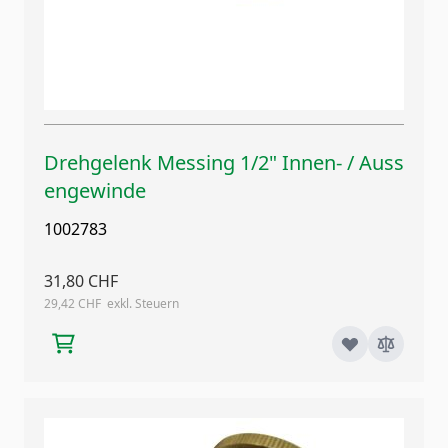
Drehgelenk Messing 1/2" Innen- / Auss
engewinde
1002783
31,80 CHF
29,42 CHF