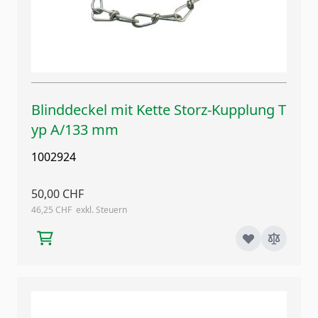
Blinddeckel mit Kette Storz-Kupplung T
yp A/133 mm
1002924
50,00 CHF
46,25 CHF