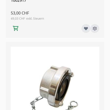
1002917
53,00 CHF
49,03 CHF