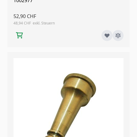
1002977
52,90 CHF
48,94 CHF