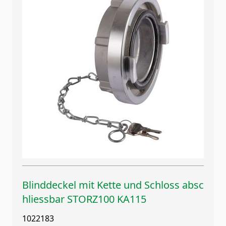
Blinddeckel mit Kette und Schloss absc
hliessbar STORZ100 KA115
1022183