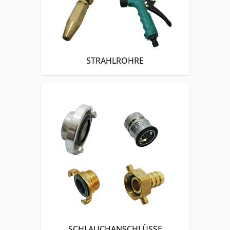
STRAHLROHRE
SCHLAUCHANSCHLÜSSE