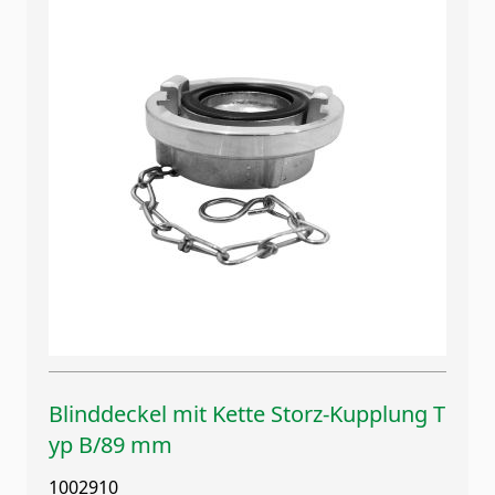
Blinddeckel mit Kette Storz-Kupplung T
yp B/89 mm
1002910