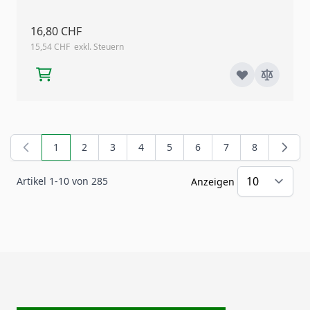
16,80 CHF
15,54 CHF
1
2
3
4
5
6
7
8
Sie lesen gerade Seite
Seite
Seite
Seite
Seite
Seite
Seite
Seite
Artikel
1
-
10
von
285
Anzeigen