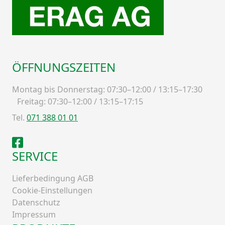
ÖFFNUNGSZEITEN
Montag bis Donnerstag: 07:30–12:00 / 13:15–17:30
Freitag: 07:30–12:00 / 13:15–17:15
Tel.
071 388 01 01
Facebook
SERVICE
Lieferbedingung AGB
Cookie-Einstellungen
Datenschutz
Impressum