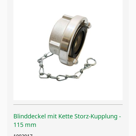
Blinddeckel mit Kette Storz-Kupplung -
115 mm