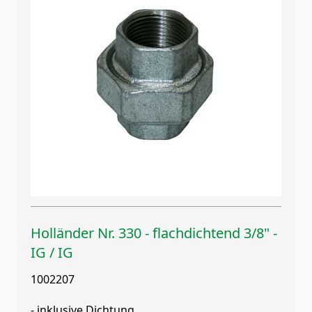
Holländer Nr. 330 - flachdichtend 3/8" -
IG / IG
1002207
- inklusive Dichtung