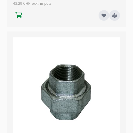
43,29 CHF