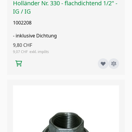
Holländer Nr. 330 - flachdichtend 1/2" -
IG / IG
1002208
- inklusive Dichtung
9,80 CHF
9,07 CHF