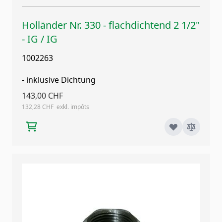
Holländer Nr. 330 - flachdichtend 2 1/2"
- IG / IG
1002263
- inklusive Dichtung
143,00 CHF
132,28 CHF