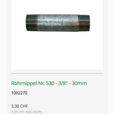
Rohrnippel Nr. 530 - 3/8" - 30mm
1002270
3,30 CHF
3,05 CHF