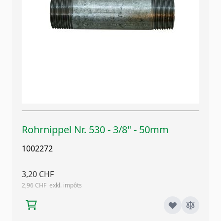
Rohrnippel Nr. 530 - 3/8" - 50mm
1002272
3,20 CHF
2,96 CHF