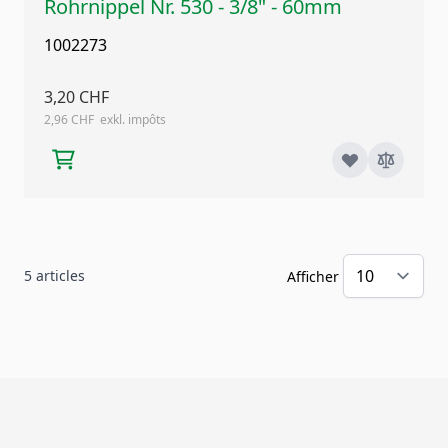
Rohrnippel Nr. 530 - 3/8" - 60mm
1002273
3,20 CHF
2,96 CHF
5
articles
Afficher