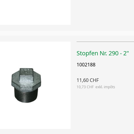
Stopfen Nr. 290 - 2"
1002188
11,60 CHF
10,73 CHF