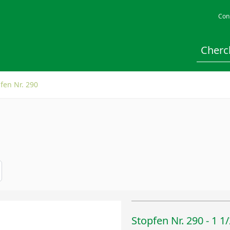
Con
fen Nr. 290
Stopfen Nr. 290 - 1 1/