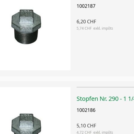
1002187
6,20 CHF
5,74 CHF
Stopfen Nr. 290 - 1 1/
1002186
5,10 CHF
4,72 CHF