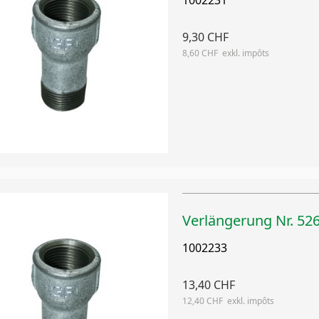
1002231
9,30 CHF
8,60 CHF
Verlängerung Nr. 526
1002233
13,40 CHF
12,40 CHF