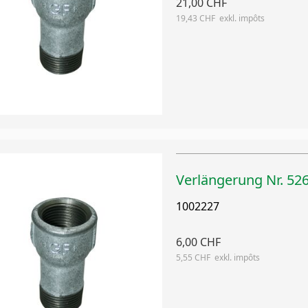
21,00 CHF
19,43 CHF
Verlängerung Nr. 526
1002227
6,00 CHF
5,55 CHF