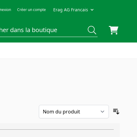
Erag AG Francais
nexion
Créer un compte