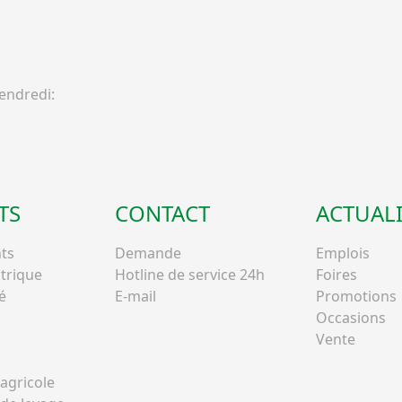
ndredi:
TS
CONTACT
ACTUALI
ts
Demande
Emplois
ctrique
Hotline de service 24h
Foires
é
E-mail
Promotions
Occasions
Vente
agricole