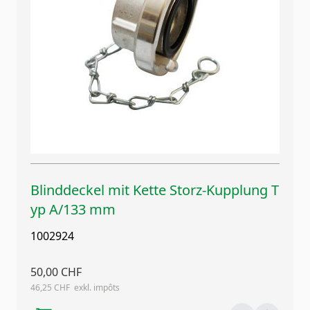
Blinddeckel mit Kette Storz-Kupplung T
yp A/133 mm
1002924
50,00 CHF
46,25 CHF