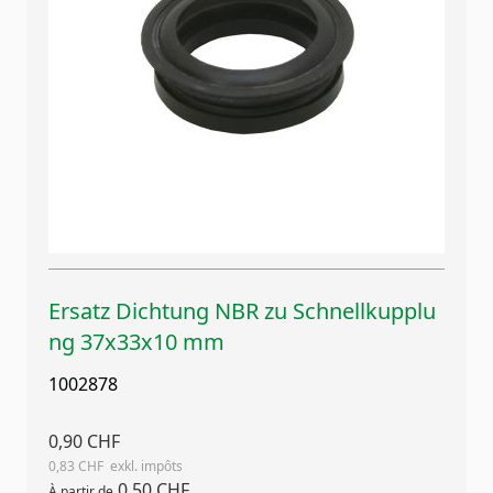
Ersatz Dichtung NBR zu Schnellkupplu
ng 37x33x10 mm
1002878
0,90 CHF
0,83 CHF
0,50 CHF
À partir de