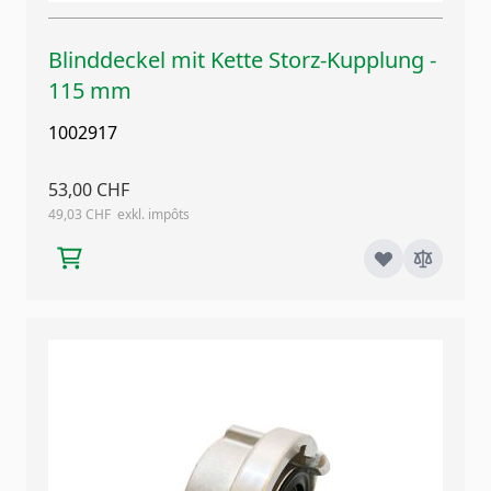
Blinddeckel mit Kette Storz-Kupplung -
115 mm
1002917
53,00 CHF
49,03 CHF