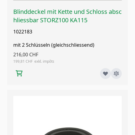
Blinddeckel mit Kette und Schloss absc
hliessbar STORZ100 KA115
1022183
mit 2 Schlüsseln (gleichschliessend)
216,00 CHF
199,81 CHF