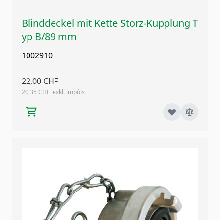
Blinddeckel mit Kette Storz-Kupplung T
yp B/89 mm
1002910
22,00 CHF
20,35 CHF