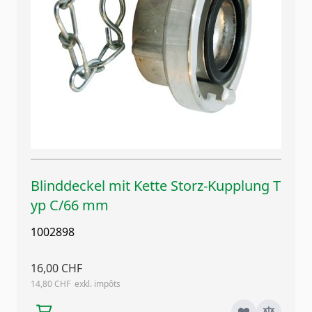
Blinddeckel mit Kette Storz-Kupplung T
yp C/66 mm
1002898
16,00 CHF
14,80 CHF