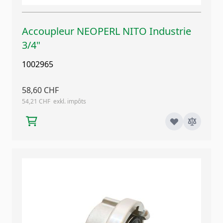
Accoupleur NEOPERL NITO Industrie
3/4"
1002965
58,60 CHF
54,21 CHF