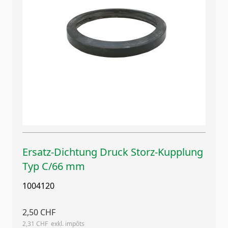
Ersatz-Dichtung Druck Storz-Kupplung
Typ C/66 mm
1004120
2,50 CHF
2,31 CHF