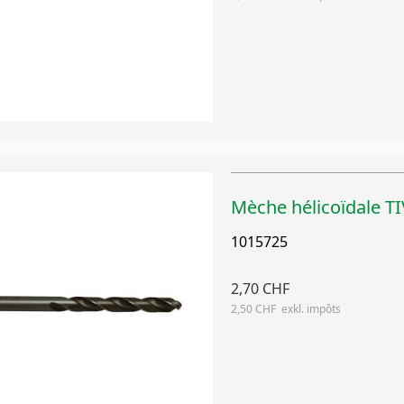
Mèche hélicoïdale 
1015725
2,70 CHF
2,50 CHF