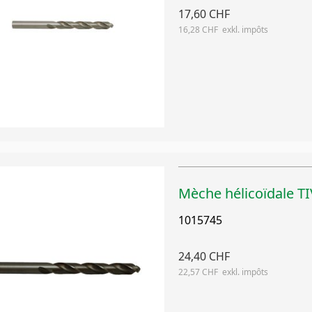
17,60 CHF
16,28 CHF
Mèche hélicoïdale 
1015745
24,40 CHF
22,57 CHF