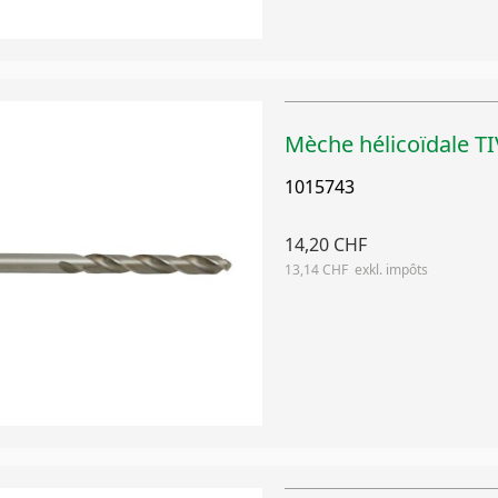
Mèche hélicoïdale 
1015743
14,20 CHF
13,14 CHF