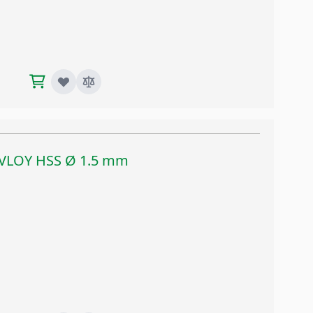
TIVLOY HSS Ø 1.5 mm