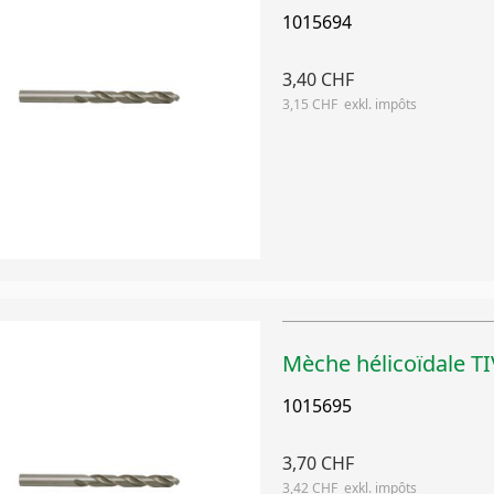
1015694
3,40 CHF
3,15 CHF
Mèche hélicoïdale 
1015695
3,70 CHF
3,42 CHF