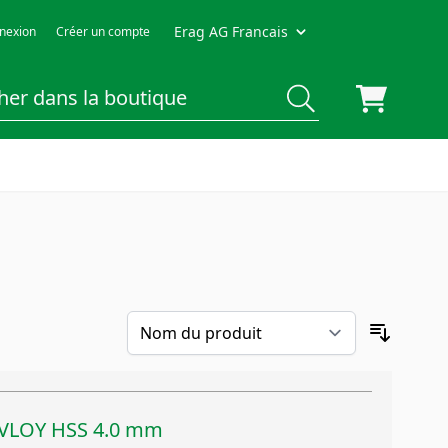
Erag AG Francais
nexion
Créer un compte
TIVLOY HSS 4.0 mm