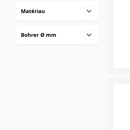
Matériau
filter
Bohrer Ø mm
filter