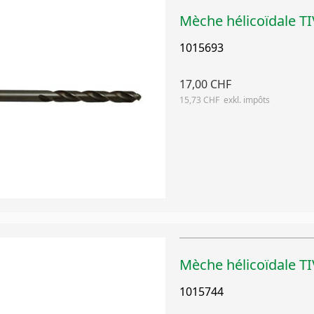
Mèche hélicoïdale 
1015693
17,00 CHF
15,73 CHF
Mèche hélicoïdale 
1015744