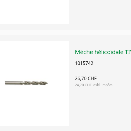
Mèche hélicoïdale 
1015742
26,70 CHF
24,70 CHF