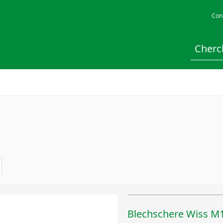
Con
Blechschere Wiss M