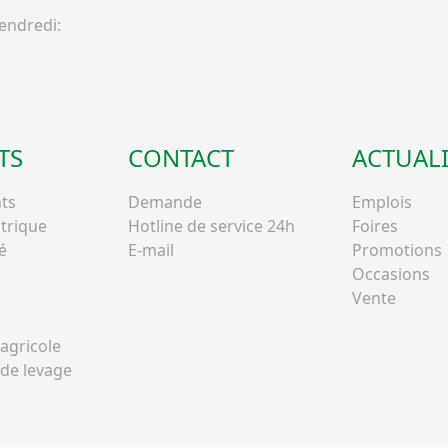
ndredi:
TS
CONTACT
ACTUALI
ts
Demande
Emplois
ctrique
Hotline de service 24h
Foires
é
E-mail
Promotions
Occasions
Vente
agricole
de levage