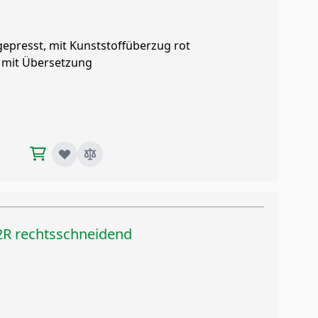
gepresst, mit Kunststoffüberzug rot
 mit Übersetzung
2R rechtsschneidend