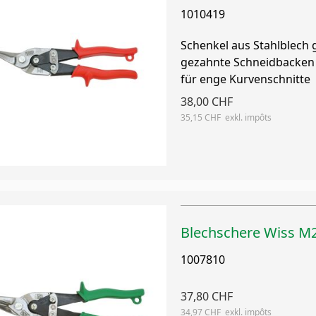
1010419
Schenkel aus Stahlblech 
gezahnte Schneidbacken
für enge Kurvenschnitte
38,00 CHF
35,15 CHF
Blechschere Wiss M
1007810
37,80 CHF
34,97 CHF