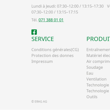
Lundi à Jeudi: 07:30–12:00 / 13:15–17:30
Ve
07:30–12:00 / 13:15–17:15
Tél.
071 388 01 01
Facebook
SERVICE
PRODUI
Conditions générales(CG)
Entraînemen
Protection des donnes
Matériel éle
Impressum
Air comprim
Soudage
Eau
Ventilation
Technologie 
Technologie 
Outils
© ERAG AG