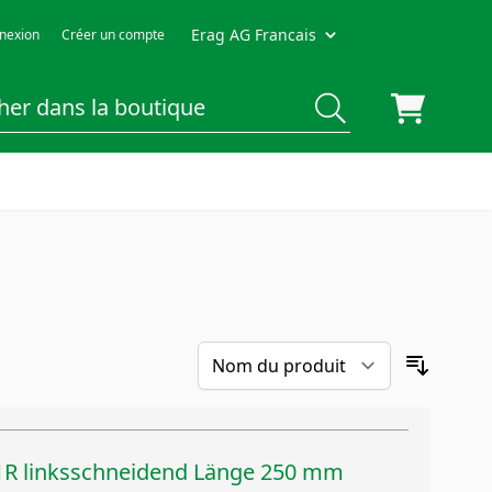
Erag AG Francais
nexion
Créer un compte
1R linksschneidend Länge 250 mm