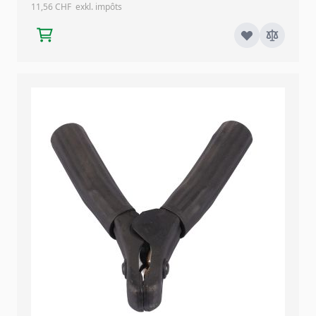
11,56 CHF