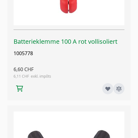
Batterieklemme 100 A rot vollisoliert
1005778
6,60 CHF
6,11 CHF