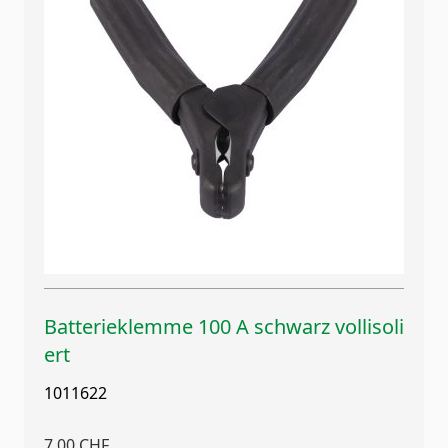
Batterieklemme 100 A schwarz vollisoli
ert
1011622
7,00 CHF