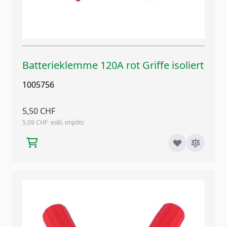
Batterieklemme 120A rot Griffe isoliert
1005756
5,50 CHF
5,09 CHF