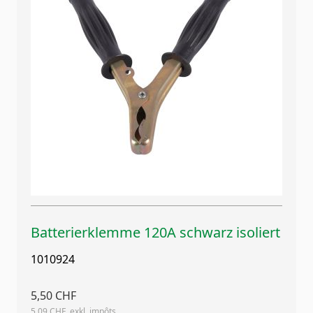
Batterierklemme 120A schwarz isoliert
1010924
5,50 CHF
5,09 CHF