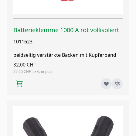
Batterieklemme 1000 A rot vollisoliert
1011623
beidseitig verstärkte Backen mit Kupferband
32,00 CHF
29,60 CHF