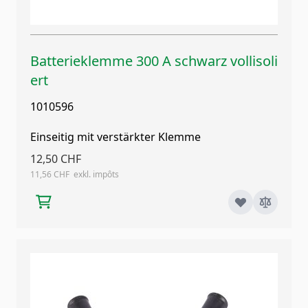
Batterieklemme 300 A schwarz vollisoli
ert
1010596
Einseitig mit verstärkter Klemme
12,50 CHF
11,56 CHF