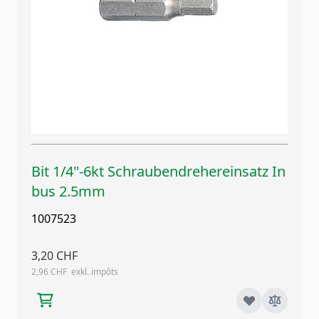
Bit 1/4"-6kt Schraubendrehereinsatz In
bus 2.5mm
1007523
3,20 CHF
2,96 CHF