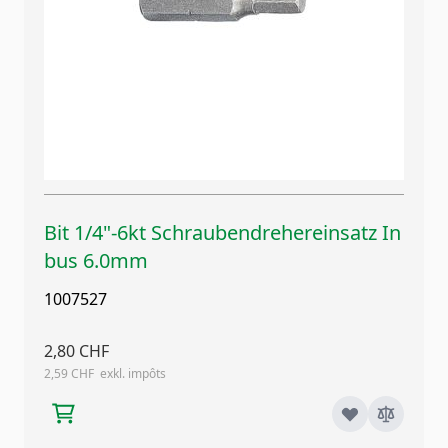
Bit 1/4"-6kt Schraubendrehereinsatz In
bus 6.0mm
1007527
2,80 CHF
2,59 CHF