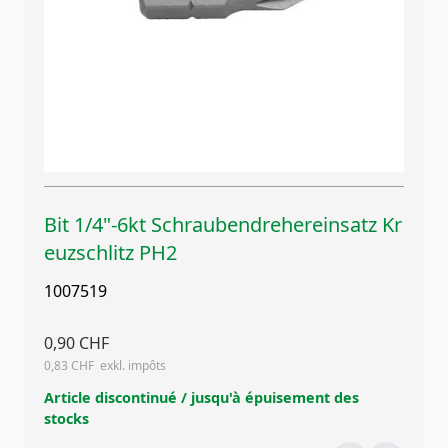
Bit 1/4"-6kt Schraubendrehereinsatz Kr
euzschlitz PH2
1007519
0,90 CHF
0,83 CHF
Article discontinué / jusqu'à épuisement des
stocks