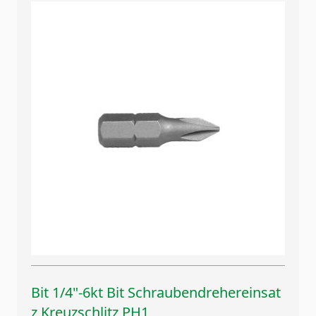
Bit 1/4"-6kt Bit Schraubendrehereinsat
z Kreuzschlitz PH1