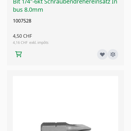
Bit 1/4"-6kt Schraubendrehereinsatz In
bus 8.0mm
1007528
4,50 CHF
4,16 CHF