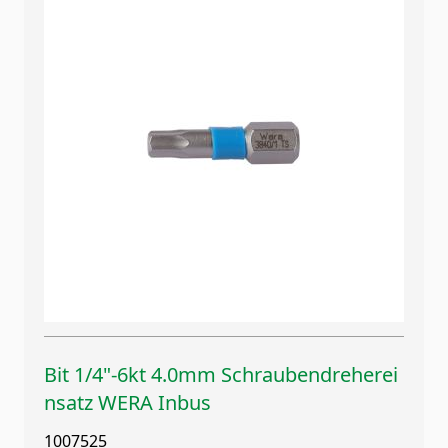
Bit 1/4"-6kt 4.0mm Schraubendreherei
nsatz WERA Inbus
1007525