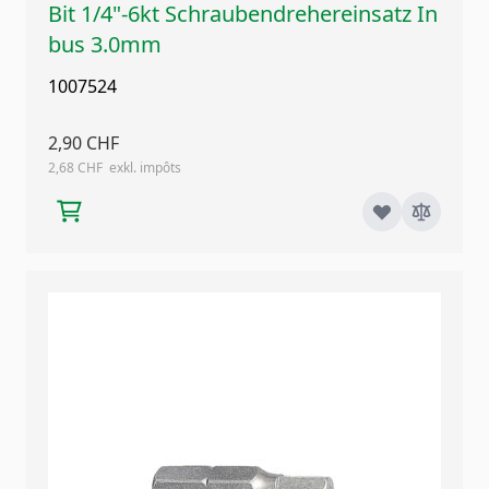
Bit 1/4"-6kt Schraubendrehereinsatz In
bus 3.0mm
1007524
2,90 CHF
2,68 CHF