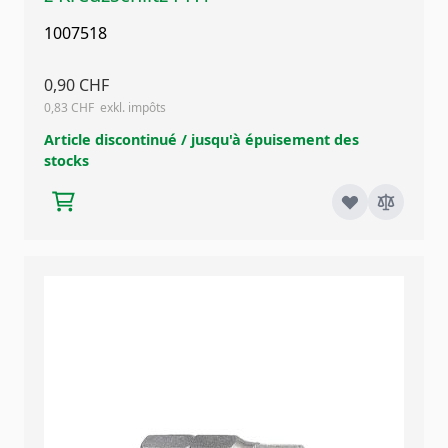
1007518
0,90 CHF
0,83 CHF
Article discontinué / jusqu'à épuisement des
stocks