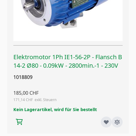
Elektromotor 1Ph IE1-56-2P - Flansch B
14-2 Ø80 - 0.09kW - 2800min.-1 - 230V
1018809
185,00 CHF
171,14 CHF
Kein Lagerartikel, wird für Sie bestellt