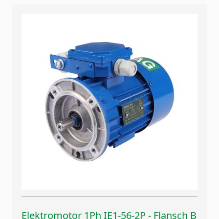
Elektromotor 1Ph IE1-56-2P - Flansch B