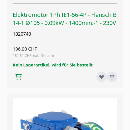
Elektromotor 1Ph IE1-56-4P - Flansch B
14-1 Ø105 - 0.09kW - 1400min.-1 - 230V
1020740
196,00 CHF
181,31 CHF
Kein Lagerartikel, wird für Sie bestellt