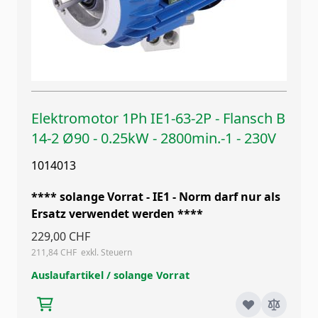
Elektromotor 1Ph IE1-63-2P - Flansch B
14-2 Ø90 - 0.25kW - 2800min.-1 - 230V
1014013
**** solange Vorrat - IE1 - Norm darf nur als
Ersatz verwendet werden ****
229,00 CHF
211,84 CHF
Auslaufartikel / solange Vorrat