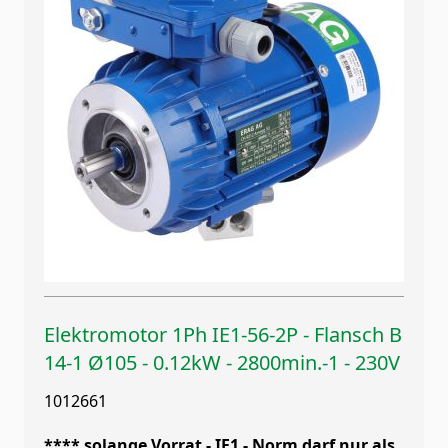
Elektromotor 1Ph IE1-56-2P - Flansch B
14-1 Ø105 - 0.12kW - 2800min.-1 - 230V
1012661
**** solange Vorrat - IE1 - Norm darf nur als