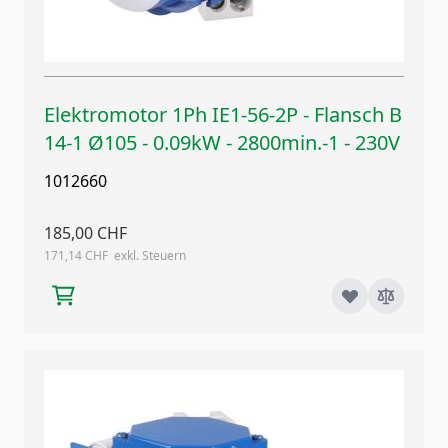
Elektromotor 1Ph IE1-56-2P - Flansch B
14-1 Ø105 - 0.09kW - 2800min.-1 - 230V
1012660
185,00 CHF
171,14 CHF