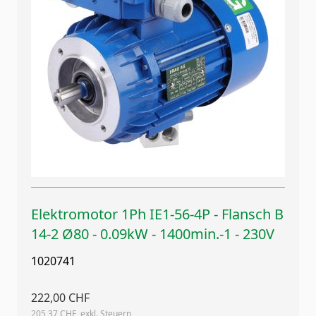
Elektromotor 1Ph IE1-56-4P - Flansch B
14-2 Ø80 - 0.09kW - 1400min.-1 - 230V
1020741
222,00 CHF
205,37 CHF