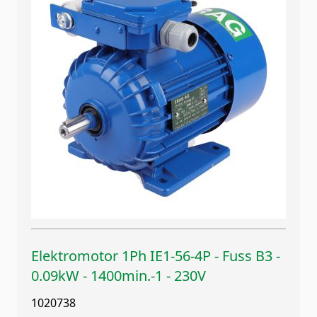
Elektromotor 1Ph IE1-56-4P - Fuss B3 -
0.09kW - 1400min.-1 - 230V
1020738