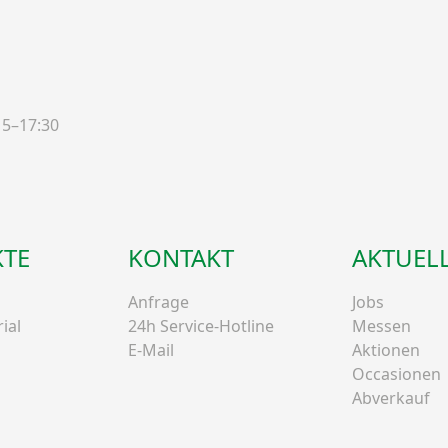
15–17:30
TE
KONTAKT
AKTUEL
Anfrage
Jobs
ial
24h Service-Hotline
Messen
E-Mail
Aktionen
Occasionen
Abverkauf