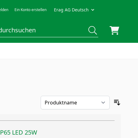
Erag AG Deutsch
lden
Ein Konto erstellen
IP65 LED 25W