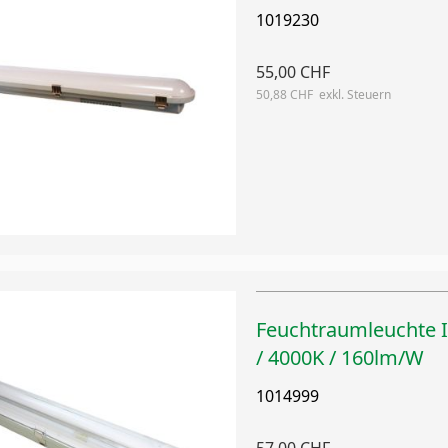
1019230
55,00 CHF
50,88 CHF
Feuchtraumleuchte 
/ 4000K / 160lm/W
1014999