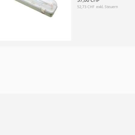
57,00 CHF
52,73 CHF