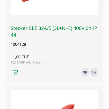
Stecker CEE 32A/5 (3L+N+E) 400V 6h IP
44
1004128
11,00 CHF
10,18 CHF