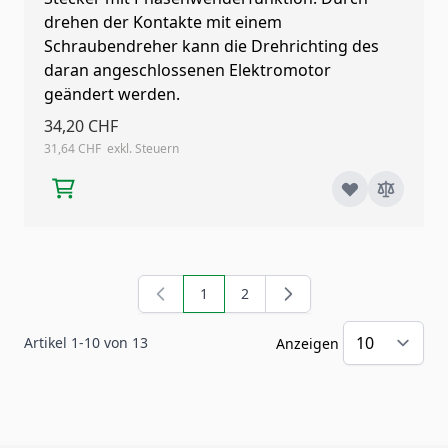
drehen der Kontakte mit einem
Schraubendreher kann die Drehrichting des
daran angeschlossenen Elektromotor
geändert werden.
34,20 CHF
31,64 CHF
1
2
Sie lesen gerade Seite
Seite
Artikel
1
-
10
von
13
Anzeigen