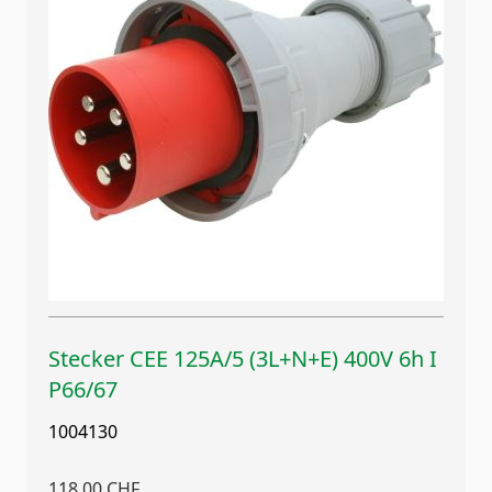
Stecker CEE 125A/5 (3L+N+E) 400V 6h I
P66/67
1004130
118,00 CHF