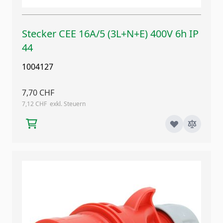
Stecker CEE 16A/5 (3L+N+E) 400V 6h IP
44
1004127
7,70 CHF
7,12 CHF