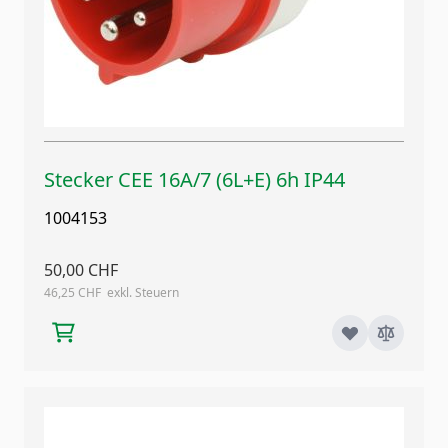
Stecker CEE 16A/7 (6L+E) 6h IP44
1004153
50,00 CHF
46,25 CHF