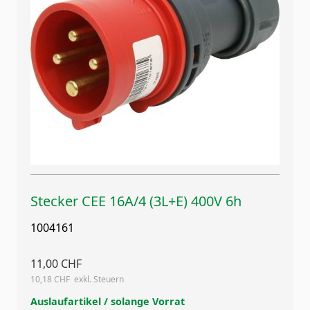
Stecker CEE 16A/4 (3L+E) 400V 6h
1004161
11,00 CHF
10,18 CHF
Auslaufartikel / solange Vorrat