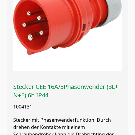
Stecker CEE 16A/5Phasenwender (3L+
N+E) 6h IP44
1004131
Stecker mit Phasenwenderfunktion. Durch
drehen der Kontakte mit einem
Schraubendreher kann die Drehrichting des