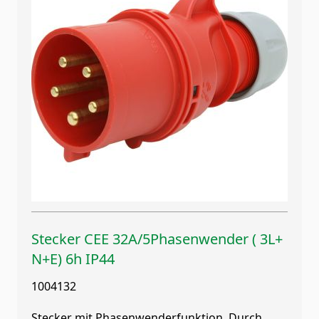
Stecker CEE 32A/5Phasenwender ( 3L+
N+E) 6h IP44
1004132
Stecker mit Phasenwenderfunktion. Durch