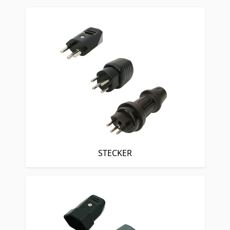
STECKER