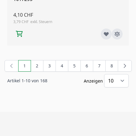
4,10 CHF
3,79 CHF
1
2
3
4
5
6
7
8
Sie lesen gerade Seite
Seite
Seite
Seite
Seite
Seite
Seite
Seite
Artikel
1
-
10
von
168
Anzeigen