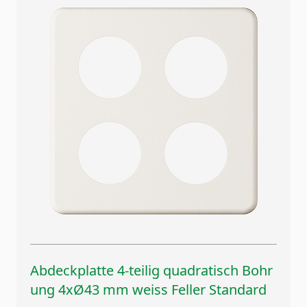
Abdeckplatte 4-teilig quadratisch Bohr
ung 4xØ43 mm weiss Feller Standard