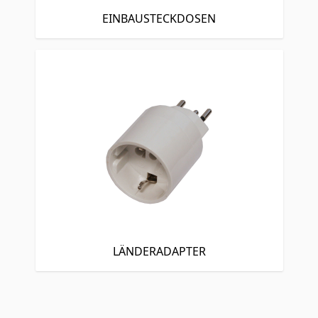
EINBAUSTECKDOSEN
LÄNDERADAPTER