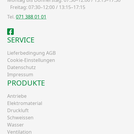
Freitag: 07:30–12:00 / 13:15–17:15
Tel.
071 388 01 01
Facebook
SERVICE
Lieferbedingung AGB
Cookie-Einstellungen
Datenschutz
Impressum
PRODUKTE
Antriebe
Elektromaterial
Druckluft
Schweissen
Wasser
Ventilation