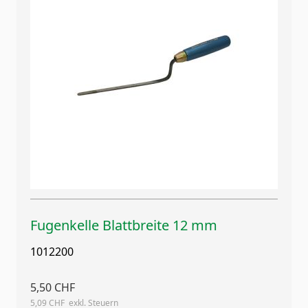
Fugenkelle Blattbreite 12 mm
1012200
5,50 CHF
5,09 CHF