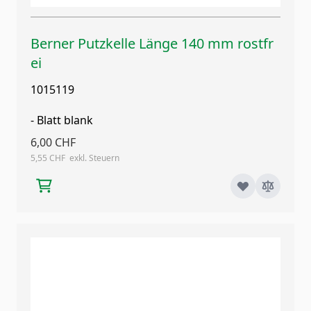
Berner Putzkelle Länge 140 mm rostfr
ei
1015119
- Blatt blank
6,00 CHF
5,55 CHF