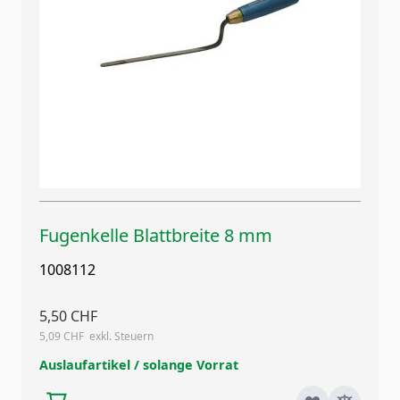
Fugenkelle Blattbreite 8 mm
1008112
5,50 CHF
5,09 CHF
Auslaufartikel / solange Vorrat