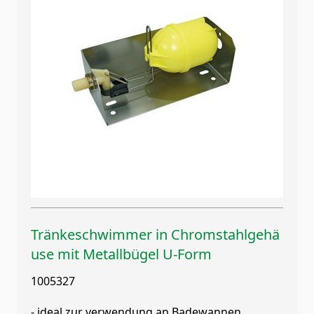
Tränkeschwimmer in Chromstahlgehä
use mit Metallbügel U-Form
1005327
- ideal zur verwendung an Badewannen,