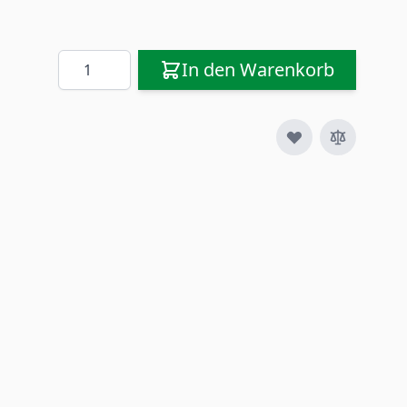
Menge
In den Warenkorb