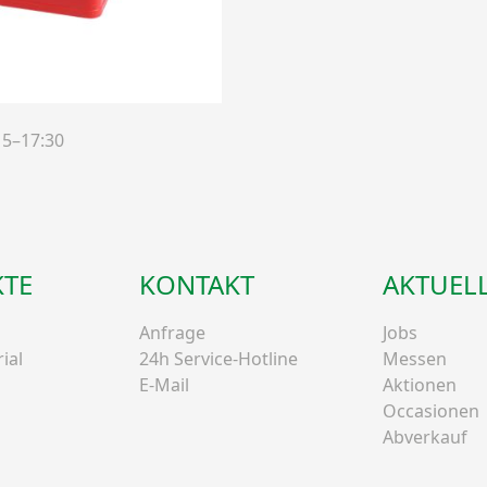
15–17:30
TE
KONTAKT
AKTUEL
Anfrage
Jobs
ial
24h Service-Hotline
Messen
E-Mail
Aktionen
Occasionen
Abverkauf