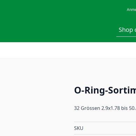
Anme
O-Ring-Sortim
32 Grössen 2.9x1.78 bis 5
SKU