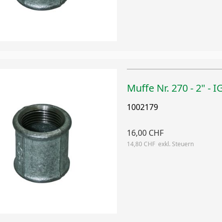
Muffe Nr. 270 - 2" - I
1002179
16,00 CHF
14,80 CHF