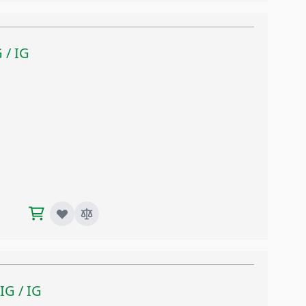
G / IG
 IG / IG