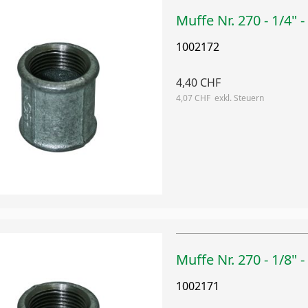
Muffe Nr. 270 - 1/4" -
1002172
4,40 CHF
4,07 CHF
Muffe Nr. 270 - 1/8" -
1002171