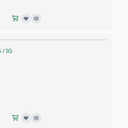
G / IG