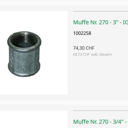
Muffe Nr. 270 - 3" - I
1002258
74,30 CHF
68,73 CHF
Muffe Nr. 270 - 3/4" -