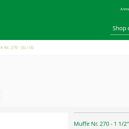
Anme
e Nr. 270 - IG / IG
Muffe Nr. 270 - 1 1/2"