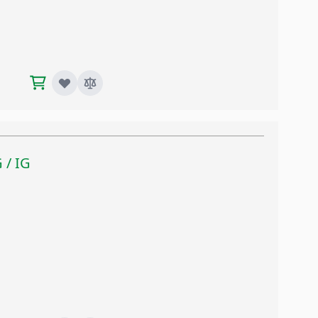
G / IG