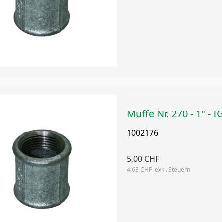
Muffe Nr. 270 - 1" - I
1002176
5,00 CHF
4,63 CHF