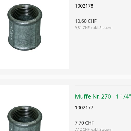
1002178
10,60 CHF
9,81 CHF
Muffe Nr. 270 - 1 1/4"
1002177
7,70 CHF
7,12 CHF