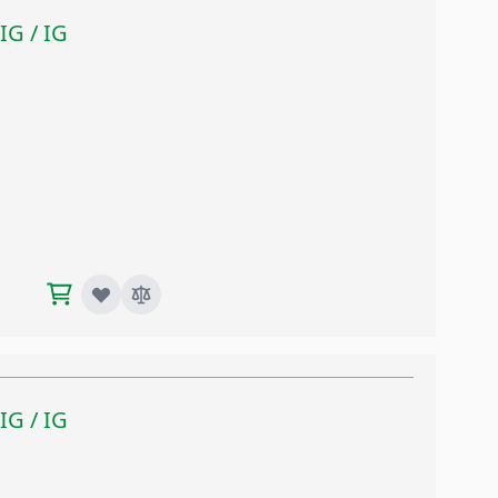
 IG / IG
 IG / IG