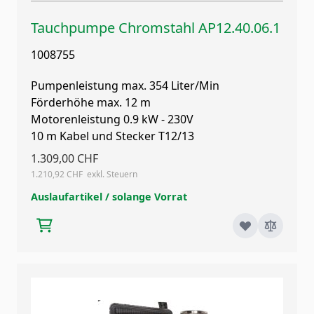
Tauchpumpe Chromstahl AP12.40.06.1
1008755
Pumpenleistung max. 354 Liter/Min
Förderhöhe max. 12 m
Motorenleistung 0.9 kW - 230V
10 m Kabel und Stecker T12/13
1.309,00 CHF
1.210,92 CHF
Auslaufartikel / solange Vorrat