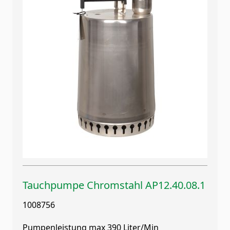
Tauchpumpe Chromstahl AP12.40.08.1
1008756
Pumpenleistung max 390 Liter/Min