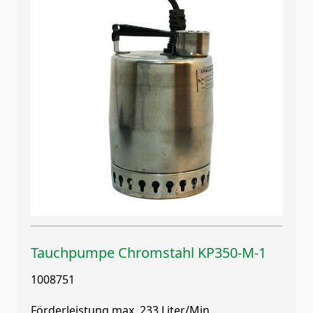
Tauchpumpe Chromstahl KP350-M-1
1008751
Förderleistung max. 233 Liter/Min