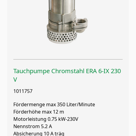
Tauchpumpe Chromstahl ERA 6-IX 230
V
1011757
Fördermenge max 350 Liter/Minute
Förderhöhe max 12 m
Motorleistung 0.75 kW-230V
Nennstrom 5.2 A
Absicherung 10 A träg