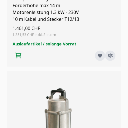
Förderhöhe max 14 m
Motorenleistung 1.3 kW - 230V
10 m Kabel und Stecker T12/13
1.461,00 CHF
1.351,53 CHF
Auslaufartikel / solange Vorrat