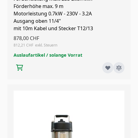
Förderhöhe max. 9 m
Motorleistung 0.7kW - 230V - 3.2A
Ausgang oben 11/4"
mit 10m Kabel und Stecker T12/13
878,00 CHF
812,21 CHF
Auslaufartikel / solange Vorrat