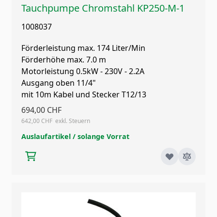
Tauchpumpe Chromstahl KP250-M-1
1008037
Förderleistung max. 174 Liter/Min
Förderhöhe max. 7.0 m
Motorleistung 0.5kW - 230V - 2.2A
Ausgang oben 11/4"
mit 10m Kabel und Stecker T12/13
694,00 CHF
642,00 CHF
Auslaufartikel / solange Vorrat