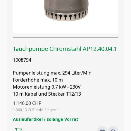
Tauchpumpe Chromstahl AP12.40.04.1
1008754
Pumpenleistung max. 294 Liter/Min
Förderhöhe max. 10 m
Motorenleistung 0.7 kW - 230V
10 m Kabel und Stecker T12/13
1.146,00 CHF
1.060,13 CHF
Auslaufartikel / solange Vorrat