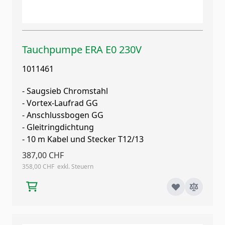
Tauchpumpe ERA E0 230V
1011461
- Saugsieb Chromstahl
- Vortex-Laufrad GG
- Anschlussbogen GG
- Gleitringdichtung
- 10 m Kabel und Stecker T12/13
387,00 CHF
358,00 CHF