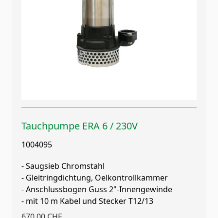
Tauchpumpe ERA 6 / 230V
1004095
- Saugsieb Chromstahl
- Gleitringdichtung, Oelkontrollkammer
- Anschlussbogen Guss 2"-Innengewinde
- mit 10 m Kabel und Stecker T12/13
670,00 CHF