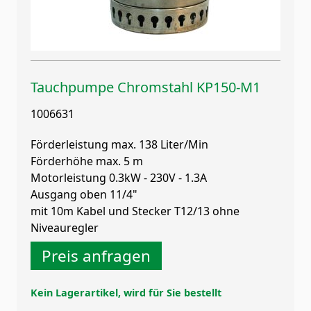
Tauchpumpe Chromstahl KP150-M1
1006631
Förderleistung max. 138 Liter/Min
Förderhöhe max. 5 m
Motorleistung 0.3kW - 230V - 1.3A
Ausgang oben 11/4"
mit 10m Kabel und Stecker T12/13 ohne
Niveauregler
Preis anfragen
Kein Lagerartikel, wird für Sie bestellt