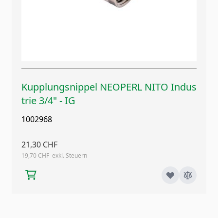
Kupplungsnippel NEOPERL NITO Indus
trie 3/4" - IG
1002968
21,30 CHF
19,70 CHF