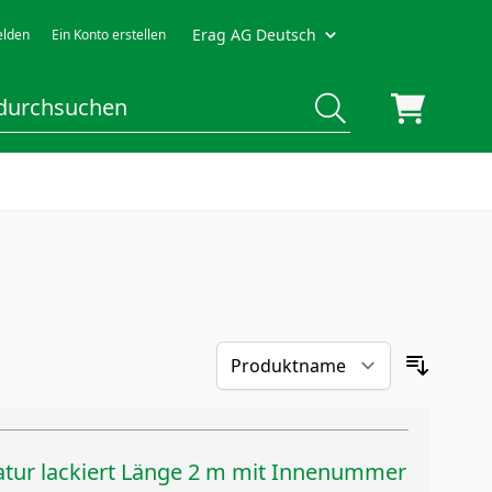
Erag AG Deutsch
lden
Ein Konto erstellen
atur lackiert Länge 2 m mit Innenummer