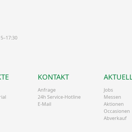
15–17:30
TE
KONTAKT
AKTUEL
Anfrage
Jobs
ial
24h Service-Hotline
Messen
E-Mail
Aktionen
Occasionen
Abverkauf