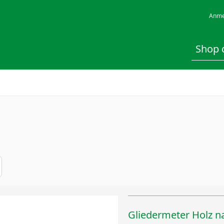
Anme
Gliedermeter Holz n