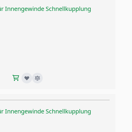
für Innengewinde Schnellkupplung
für Innengewinde Schnellkupplung