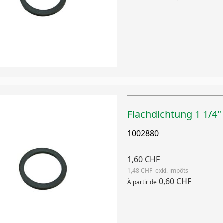
Flachdichtung 1 1/4
1002880
1,60 CHF
1,48 CHF
0,60 CHF
À partir de