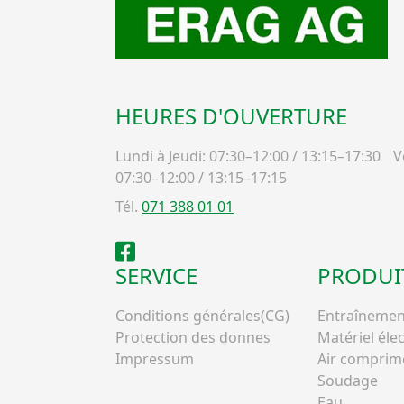
HEURES D'OUVERTURE
Lundi à Jeudi: 07:30–12:00 / 13:15–17:30
Ve
07:30–12:00 / 13:15–17:15
Tél.
071 388 01 01
Facebook
SERVICE
PRODUI
Conditions générales(CG)
Entraînemen
Protection des donnes
Matériel éle
Impressum
Air comprim
Soudage
Eau