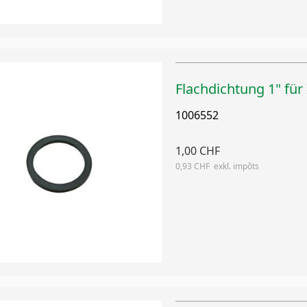
Flachdichtung 1" fü
1006552
1,00 CHF
0,93 CHF