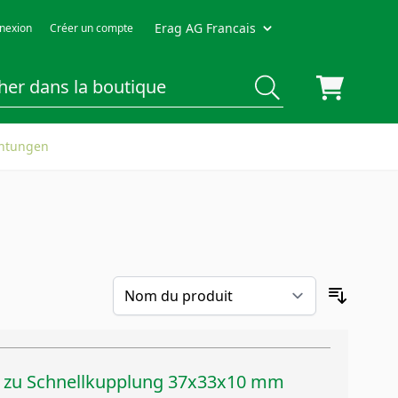
Erag AG Francais
nexion
Créer un compte
chtungen
R zu Schnellkupplung 37x33x10 mm