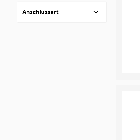
Anschlussart
filter