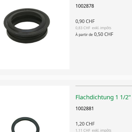
1002878
0,90 CHF
0,83 CHF
0,50 CHF
À partir de
Flachdichtung 1 1/2
1002881
1,20 CHF
1,11 CHF