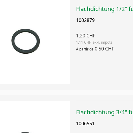
Flachdichtung 1/2" 
1002879
1,20 CHF
1,11 CHF
0,50 CHF
À partir de
Flachdichtung 3/4" 
1006551