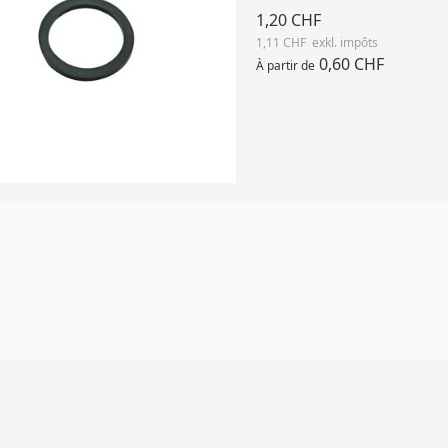
1,20 CHF
1,11 CHF
0,60 CHF
À partir de