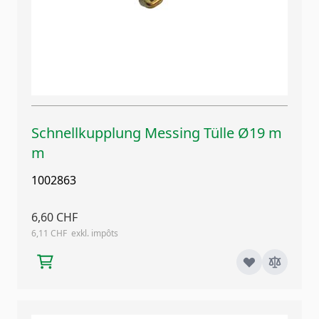
Schnellkupplung Messing Tülle Ø19 m
m
1002863
6,60 CHF
6,11 CHF