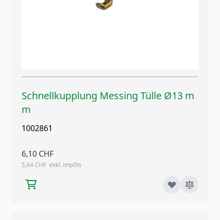
Schnellkupplung Messing Tülle Ø13 m
m
1002861
6,10 CHF
5,64 CHF