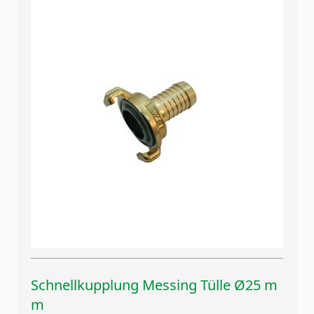
Schnellkupplung Messing Tülle Ø25 m
m