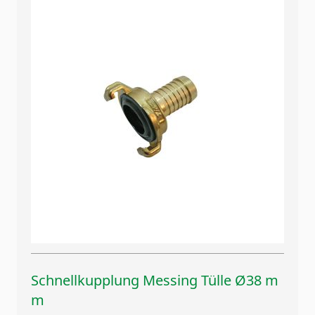
Schnellkupplung Messing Tülle Ø38 m
m