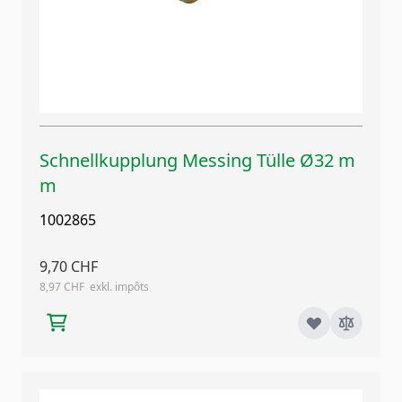
Schnellkupplung Messing Tülle Ø32 m
m
1002865
9,70 CHF
8,97 CHF