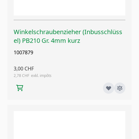
Winkelschraubenzieher (Inbusschlüss
el) PB210 Gr. 4mm kurz
1007879
3,00 CHF
2,78 CHF