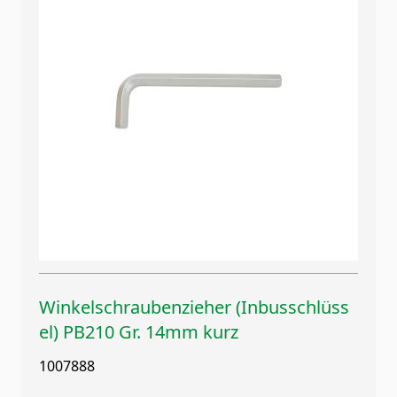
Winkelschraubenzieher (Inbusschlüss
el) PB210 Gr. 14mm kurz
1007888