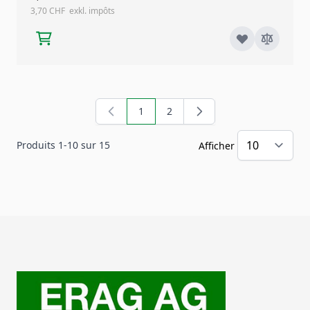
3,70 CHF
1
2
Vous lisez actuellement la page
Page
Produits
1
-
10
sur
15
Afficher