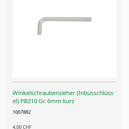
Winkelschraubenzieher (Inbusschlüss
el) PB210 Gr. 6mm kurz
1007882
4,00 CHF